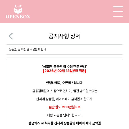
공지사항 상세
상품권, 금액권 월 수령한도 안내
"상품권, 금액권 월 수령 한도 안내"
[2026년 02월 13일부터 적용]
안녕하세요, 오픈박스입니다.
금융감독원의 지침으로 인하여, 월간 받으실수있는
신세계 상품권, 네이버페이 금액권의 한도가
월간 한도 200만원으로
제한 되는점 안내드립니다.
랜덤박스 로 획득한 신세계 상품권및 네이버 페이 금액권