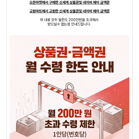
오픈마켓에서 구매한 신세계 상품권및 네이버 페이 금액권
교환마트에서 교환한 신세계 상품권및 네이버 페이 금액권
위 내용 모두 월한도 200만원을 초과해서
받으실수 없는점 안내드립니다.