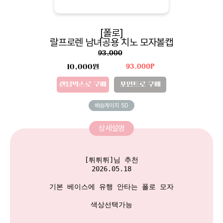
[폴로]
랄프로렌 남녀공용 치노 모자볼캡
93,000
10,000원
93,000P
랜덤박스로 구매
포인트로 구매
배송게이지
50
상세설명
[튀튀튀]님 추천

2026.05.18

기본 베이스에 유행 안타는 폴로 모자

색상선택가능