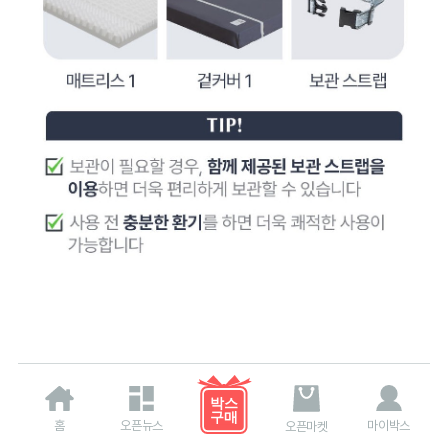
홈
오픈뉴스
마이박스
오픈마켓