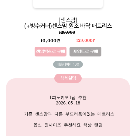
[센스맘]
(+방수커버)센스맘 원조 바닥 매트리스
129,000
10,000원
129,000P
랜덤박스로 구매
포인트로 구매
배송게이지
100
상세설명
[피노키오]님 추천

2026.05.18

 기존 센스맘과 다른 부드러움이있는 매트리스

옵션 퀸사이즈 추천해요.색상 랜덤