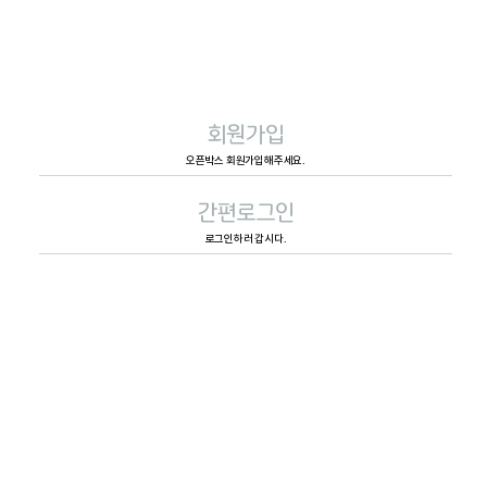
회원가입
오픈박스 회원가입해주세요.
간편로그인
로그인하러 갑시다.