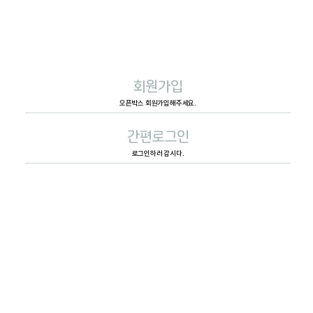
회원가입
오픈박스 회원가입해주세요.
간편로그인
로그인하러 갑시다.