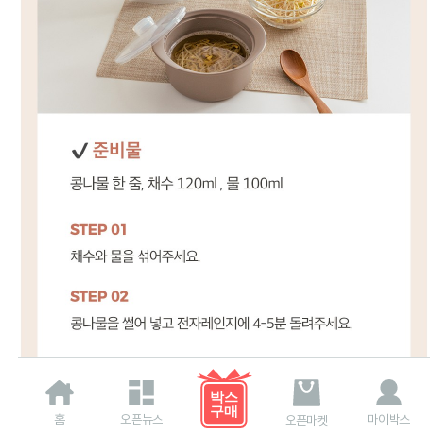
홈
오픈뉴스
마이박스
오픈마켓