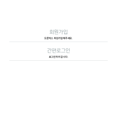
회원가입
오픈박스 회원가입해주세요.
간편로그인
로그인하러 갑시다.