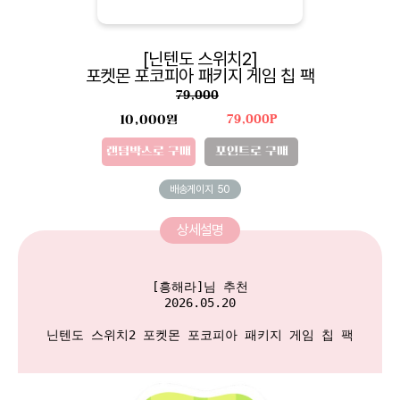
[닌텐도 스위치2]
포켓몬 포코피아 패키지 게임 칩 팩
79,000
10,000원
79,000P
랜덤박스로 구매
포인트로 구매
배송게이지
50
상세설명
[흥해라]님 추천

2026.05.20

닌텐도 스위치2 포켓몬 포코피아 패키지 게임 칩 팩