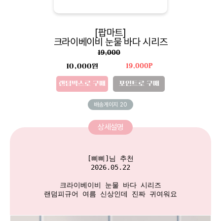
[팝마트]
크라이베이비 눈물 바다 시리즈
19,000
10,000원
19,000P
랜덤박스로 구매
포인트로 구매
배송게이지
20
상세설명
[삐삐]님 추천

2026.05.22

 크라이베이비 눈물 바다 시리즈 

랜덤피규어 여름 신상인데 진짜 귀여워요