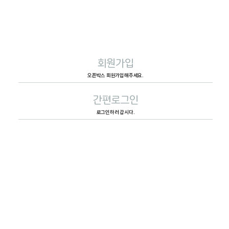
회원가입
오픈박스 회원가입해주세요.
간편로그인
로그인하러 갑시다.