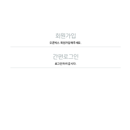
회원가입
오픈박스 회원가입해주세요.
간편로그인
로그인하러 갑시다.