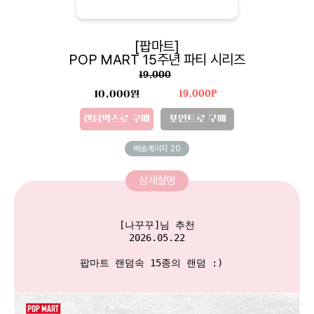
[팝마트]
POP MART 15주년 파티 시리즈
19,000
10,000원
19,000P
랜덤박스로 구매
포인트로 구매
배송게이지
20
상세설명
[나꾸꾸]님 추천

2026.05.22

팝마트 랜덤속 15종의 랜덤 :)  