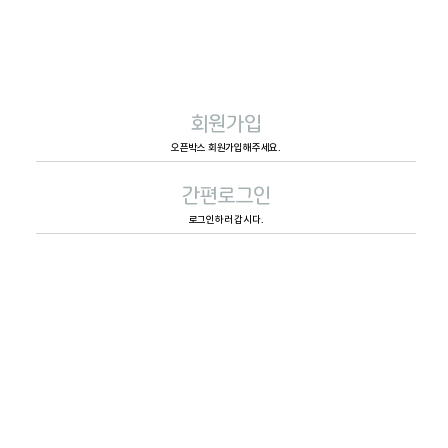
회원가입
오픈박스 회원가입해주세요.
간편로그인
로그인하러 갑시다.