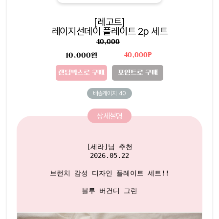
[레고트]
레이지선데이 플레이트 2p 세트
40,000
10,000원
40,000P
랜덤박스로 구매
포인트로 구매
배송게이지
40
상세설명
[세라]님 추천

2026.05.22

브런치 감성 디자인 플레이트 세트!!

블루 버건디 그린