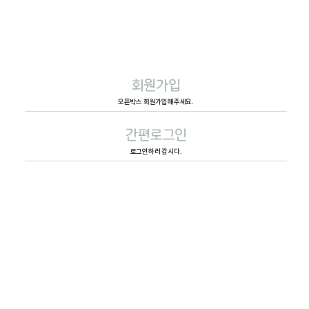
회원가입
오픈박스 회원가입해주세요.
간편로그인
로그인하러 갑시다.