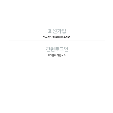
회원가입
오픈박스 회원가입해주세요.
간편로그인
로그인하러 갑시다.