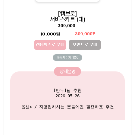
[캠브로]
서비스카트 (대)
309,000
10,000원
309,000P
랜덤박스로 구매
포인트로 구매
배송게이지
100
상세설명
[만두]님 추천

2026.05.26

옵션x / 자영업하시는 분들에겐 필요하죠 추천