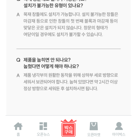
홈
오픈뉴스
마이박스
오픈마켓