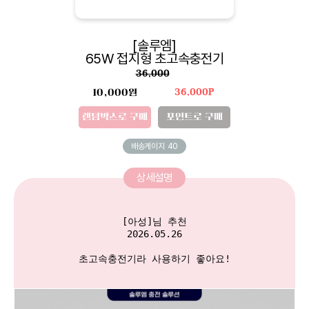
[솔루엠]
65W 접지형 초고속충전기
36,000
10,000원
36,000P
랜덤박스로 구매
포인트로 구매
배송게이지
40
상세설명
[아성]님 추천

2026.05.26

초고속충전기라 사용하기 좋아요!