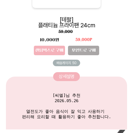
[테팔]
플래티늄 프라이팬 24cm
59,000
10,000원
59,000P
랜덤박스로 구매
포인트로 구매
배송게이지
50
상세설명
[씨엘]님 추천

2026.05.26

열전도가 좋아 음식이 잘 익고 사용하기 

편리해 요리할 때 활용하기 좋아 추천합니다.