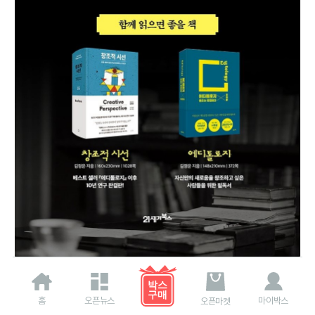
홈
오픈뉴스
마이박스
오픈마켓