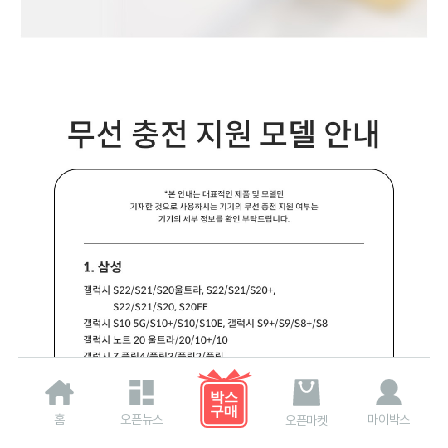
홈
오픈뉴스
마이박스
오픈마켓