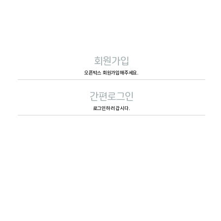
회원가입
오픈박스 회원가입해주세요.
간편로그인
로그인하러 갑시다.