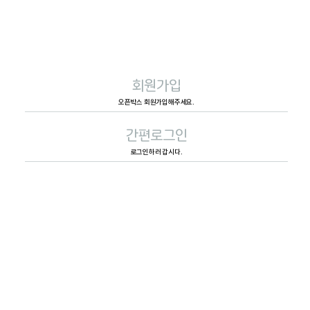
회원가입
오픈박스 회원가입해주세요.
간편로그인
로그인하러 갑시다.