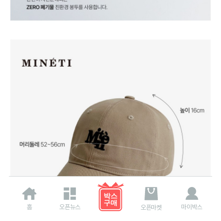
홈
오픈뉴스
마이박스
오픈마켓