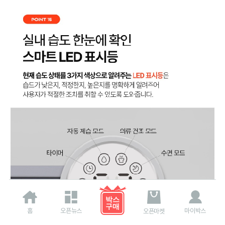
홈
오픈뉴스
마이박스
오픈마켓