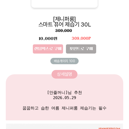
[제니퍼룸]
스마트 퓨어 제습기 30L
309,000
10,000원
309,000P
랜덤박스로 구매
포인트로 구매
배송게이지
100
상세설명
[안줄꺼니]님 추천

2026.05.29

꿉꿉하고 습한 여름 제니퍼룸 제습기는 필수