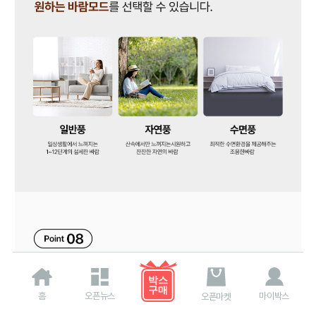
홈
오픈뉴스
마이박스
오픈마켓