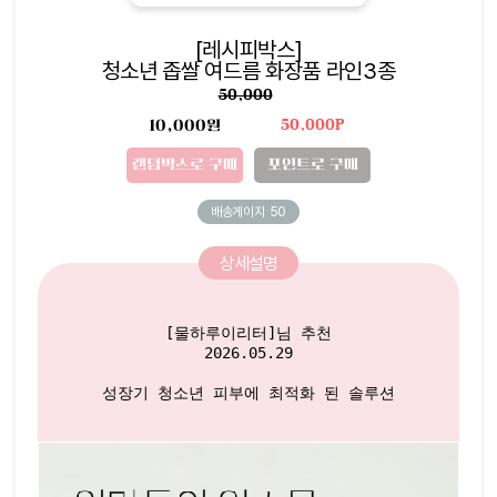
[레시피박스]
청소년 좁쌀 여드름 화장품 라인3종
50,000
10,000원
50,000P
랜덤박스로 구매
포인트로 구매
배송게이지
50
상세설명
[물하루이리터]님 추천

2026.05.29

성장기 청소년 피부에 최적화 된 솔루션