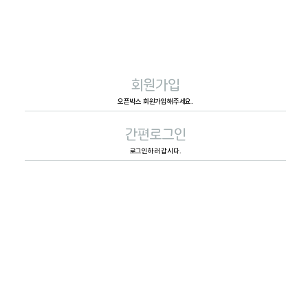
회원가입
오픈박스 회원가입해주세요.
간편로그인
로그인하러 갑시다.