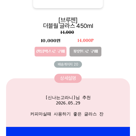
[브루젠]
더블월 글라스 450ml
14,000
10,000원
14,000P
랜덤박스로 구매
포인트로 구매
배송게이지
20
상세설명
[신나는고라니]님 추천

2026.05.29

커피마실때 사용하기 좋은 글라스 잔 