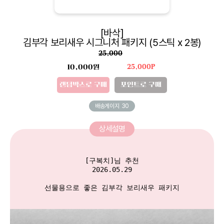
[바삭]
김부각 보리새우 시그니처 패키지 (5스틱 x 2봉)
25,000
10,000원
25,000P
랜덤박스로 구매
포인트로 구매
배송게이지
30
상세설명
[구복치]님 추천

2026.05.29

선물용으로 좋은 김부각 보리새우 패키지