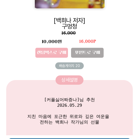
[백희나 저자]
구멍청
16,000
10,000원
16,000P
랜덤박스로 구매
포인트로 구매
배송게이지
20
상세설명
[커플싫어짜증나]님 추천

2026.05.29

지친 마음에 포근한 위로와 깊은 여운을 

전하는 백희나 작가님의 선물