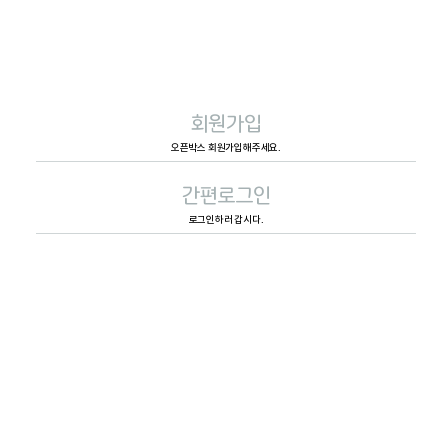
회원가입
오픈박스 회원가입해주세요.
간편로그인
로그인하러 갑시다.