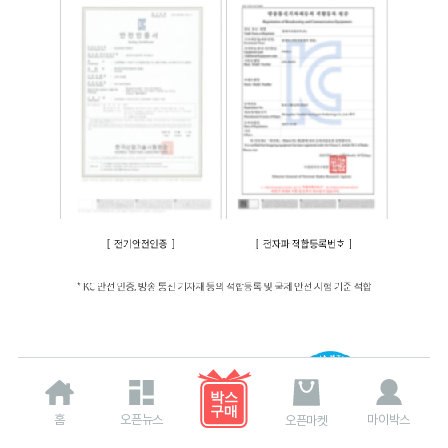
홈
오픈뉴스
마이박스
오픈마켓