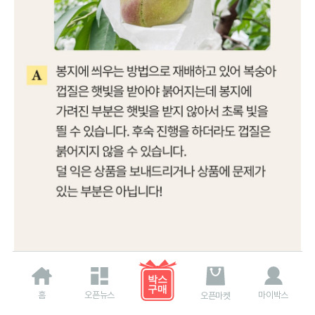
홈
오픈뉴스
마이박스
오픈마켓