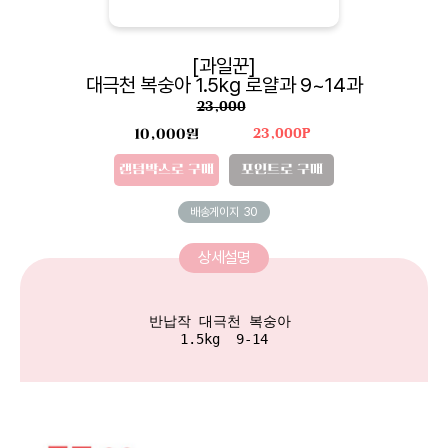
[과일꾼]
대극천 복숭아 1.5kg 로얄과 9~14과
23,000
10,000원
23,000P
랜덤박스로 구매
포인트로 구매
배송게이지
30
상세설명
반납작 대극천 복숭아 

1.5kg  9-14