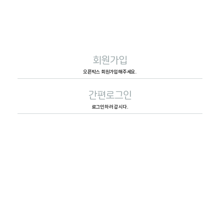
회원가입
오픈박스 회원가입해주세요.
간편로그인
로그인하러 갑시다.