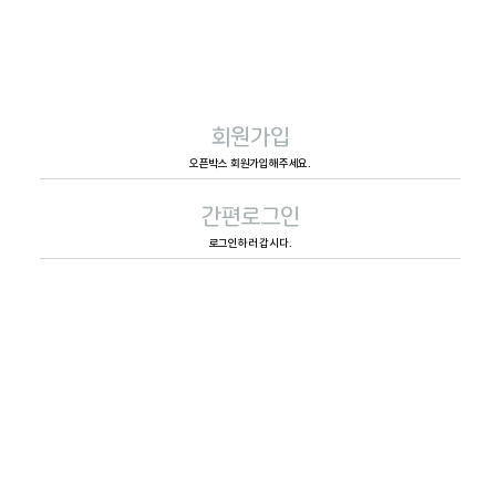
회원가입
오픈박스 회원가입해주세요.
간편로그인
로그인하러 갑시다.