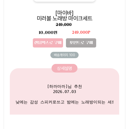
[마이바]
미러볼 노래방 마이크세트
249,000
10,000원
249,000P
랜덤박스로 구매
포인트로 구매
배송게이지
100
상세설명
[하까마까]님 추천

2026.07.03

낮에는 감성 스피커로쓰고 밤에는 노래방이되는 세트