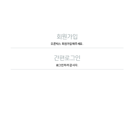
회원가입
오픈박스 회원가입해주세요.
간편로그인
로그인하러 갑시다.