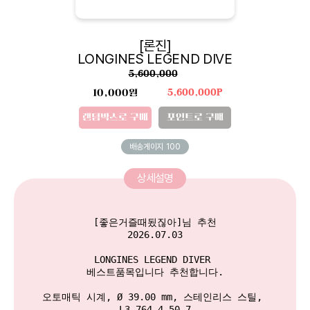
[론진]
LONGINES LEGEND DIVE
5,600,000
10,000원
5,600,000P
랜덤박스로 구매
포인트로 구매
배송게이지
100
상세설명
[좋은거즐때됬짆아]님 추천

2026.07.03

LONGINES LEGEND DIVER 

베스트품목입니다 추천합니다.

오토매틱 시계, Ø 39.00 mm, 스테인리스 스틸, 

L3.764.4.50.7
