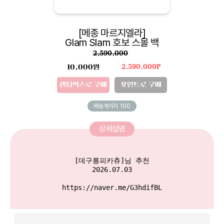
[메종 마르지엘라]
Glam Slam 호보 스몰 백
2,590,000
10,000원
2,590,000P
랜덤박스로 구매
포인트로 구매
배송게이지
100
상세설명
[데구릉피카츄]님 추천

2026.07.03

https://naver.me/G3hdifBL