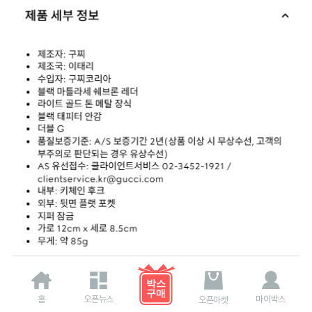
홈
오픈뉴스
마이박스
오픈마켓