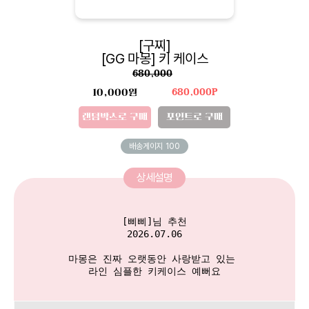
[구찌]
[GG 마몽] 키 케이스
680,000
10,000원
680,000P
랜덤박스로 구매
포인트로 구매
배송게이지
100
상세설명
[삐삐]님 추천

2026.07.06

마몽은 진짜 오랫동안 사랑받고 있는 

라인 심플한 키케이스 예뻐요