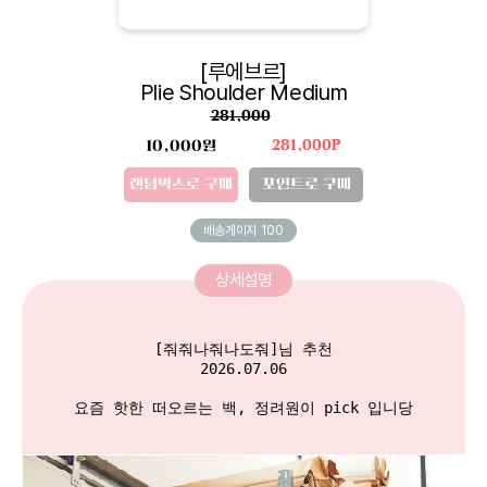
[루에브르]
Plie Shoulder Medium
281,000
10,000원
281,000P
랜덤박스로 구매
포인트로 구매
배송게이지
100
상세설명
[줘줘나줘나도줘]님 추천

2026.07.06

요즘 핫한 떠오르는 백, 정려원이 pick 입니당