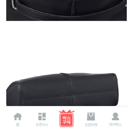
홈
오픈뉴스
마이박스
오픈마켓