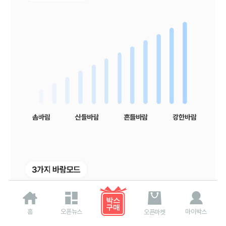
홈
오픈뉴스
마이박스
오픈마켓