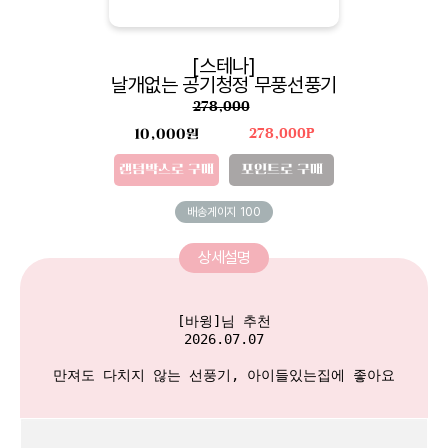
[스테나]
날개없는 공기청정 무풍선풍기
278,000
10,000원
278,000P
랜덤박스로 구매
포인트로 구매
배송게이지
100
상세설명
[바윙]님 추천

2026.07.07

만져도 다치지 않는 선풍기, 아이들있는집에 좋아요