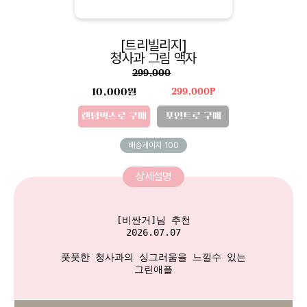
[트리빌리지]
청사과 그림 액자
299,000
10,000원
299,000P
랜덤박스로 구매
포인트로 구매
배송게이지
100
상세설명
[비싼거]님 추천

2026.07.07

 풋풋한 청사과의 싱그러움을 느낄수 있는 

그린애플