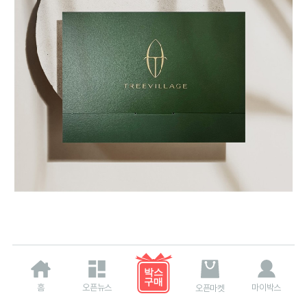
홈
오픈뉴스
마이박스
오픈마켓