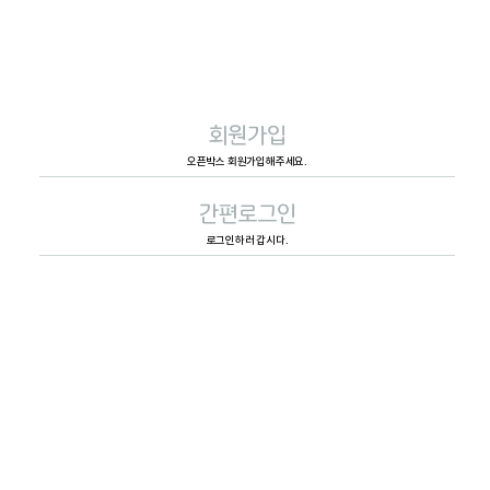
회원가입
오픈박스 회원가입해주세요.
간편로그인
로그인하러 갑시다.