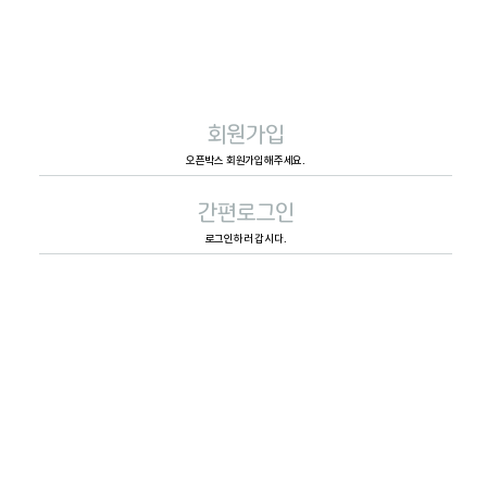
회원가입
오픈박스 회원가입해주세요.
간편로그인
로그인하러 갑시다.