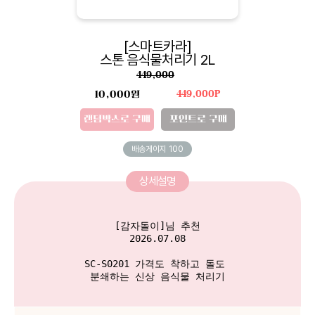
[스마트카라]
스톤 음식물처리기 2L
449,000
10,000원
449,000P
랜덤박스로 구매
포인트로 구매
배송게이지
100
상세설명
[감자돌이]님 추천

2026.07.08

SC-S0201 가격도 착하고 돌도 

분쇄하는 신상 음식물 처리기