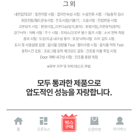
홈
오픈뉴스
마이박스
오픈마켓