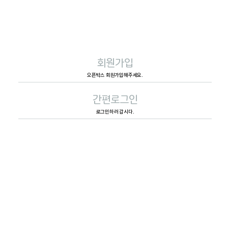
회원가입
오픈박스 회원가입해주세요.
간편로그인
로그인하러 갑시다.