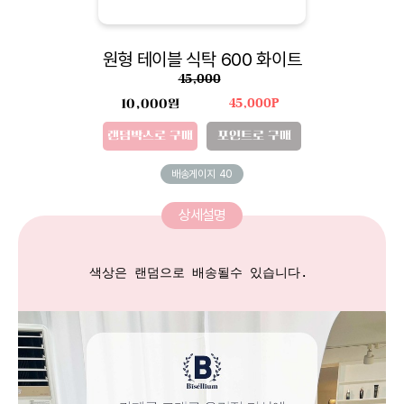
원형 테이블 식탁 600 화이트
45,000
10,000원
45,000P
랜덤박스로 구매
포인트로 구매
배송게이지
40
상세설명
색상은 랜덤으로 배송될수 있습니다. 