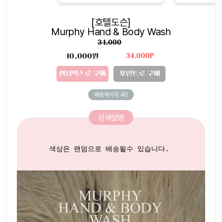
[호텔도슨]
Murphy Hand & Body Wash
34,000
10,000원
34,000P
랜덤박스로 구매
포인트로 구매
배송게이지
40
상세설명
색상은 랜덤으로 배송될수 있습니다. 