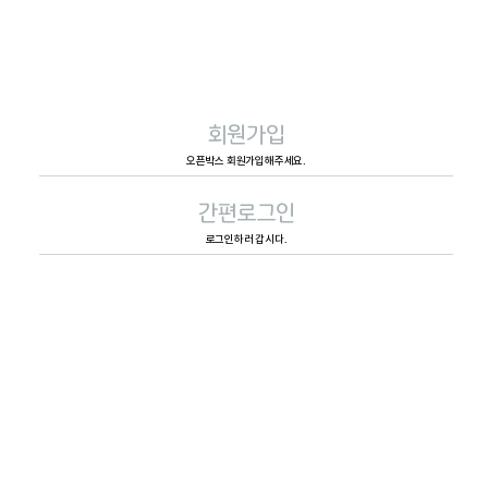
회원가입
오픈박스 회원가입해주세요.
간편로그인
로그인하러 갑시다.