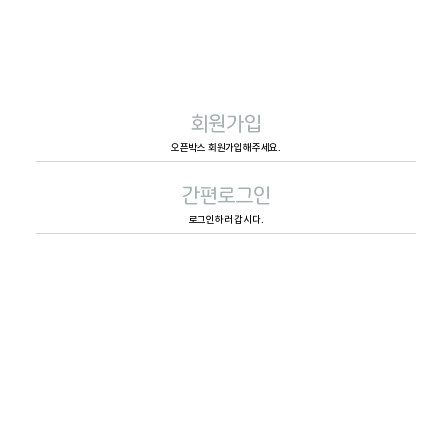
회원가입
오픈박스 회원가입해주세요.
간편로그인
로그인하러 갑시다.