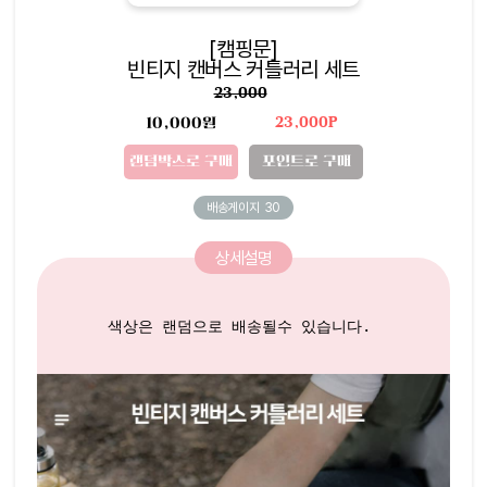
[캠핑문]
빈티지 캔버스 커틀러리 세트
23,000
10,000원
23,000P
랜덤박스로 구매
포인트로 구매
배송게이지
30
상세설명
색상은 랜덤으로 배송될수 있습니다. 