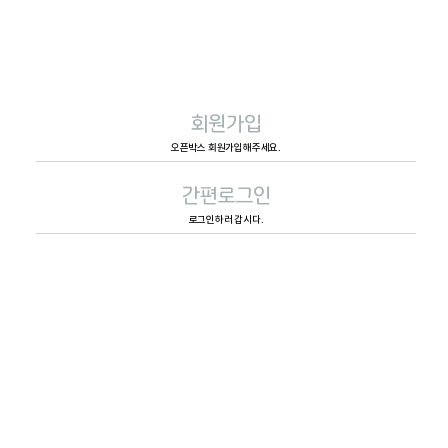
회원가입
오픈박스 회원가입해주세요.
간편로그인
로그인하러 갑시다.