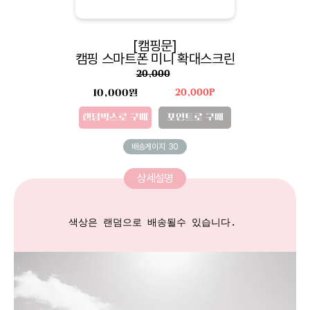
[캠핑문]
캠핑 스마트폰 미니 확대스크린
20,000
10,000원
20,000P
랜덤박스로 구매
포인트로 구매
배송게이지
30
상세설명
색상은 랜덤으로 배송될수 있습니다. 